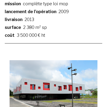
mission
complète type loi mop
lancement de l’opération
2009
livraison
2013
surface
2 380 m² sp
coût
3 500 000 € ht