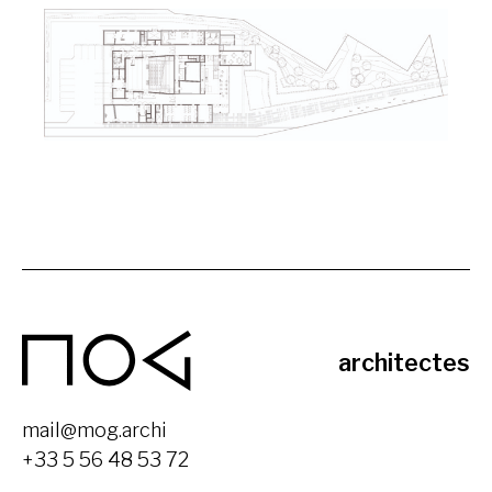
MOG
architectes
mail@mog.archi
+33 5 56 48 53 72