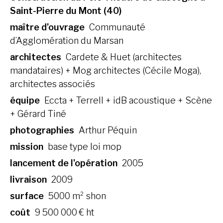
Saint-Pierre du Mont (40)
maître d’ouvrage
Communauté
d’Agglomération du Marsan
architectes
Cardete & Huet (architectes
mandataires) + Mog architectes (Cécile Moga),
architectes associés
équipe
Eccta + Terrell + idB acoustique + Scène
+ Gérard Tiné
photographies
Arthur Péquin
mission
base type loi mop
lancement de l’opération
2005
livraison
2009
surface
5000 m² shon
coût
9 500 000 € ht