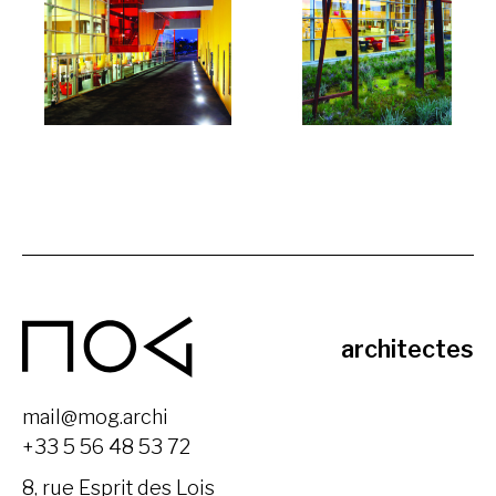
MOG
architectes
mail@mog.archi
+33 5 56 48 53 72
8, rue Esprit des Lois