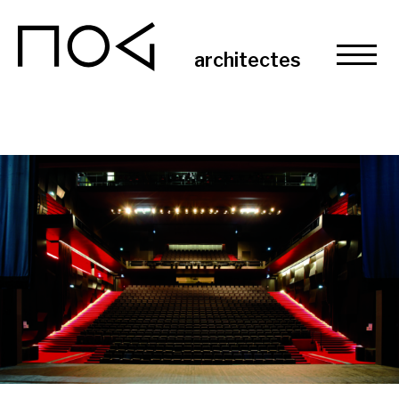
MOG
architectes
Projets
Agence / Contact
Actualités